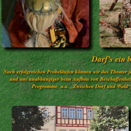
Darf’s ein 
Nach erfolgreichen Probeläufen können wir das Theater je
und uns unabhängiger beim Aufbau von Beschaffenheit
Programme, u.a. „Zwischen Dorf und Wald“,