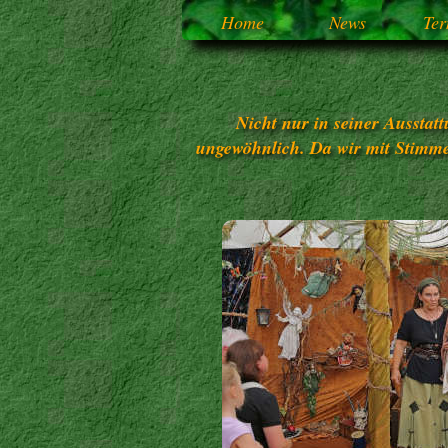
Home
News
Ter
Nicht nur in seiner Ausstat
ungewöhnlich. Da wir mit Stimme