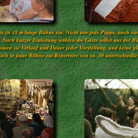
is zu 18 m lange Bühne ein. Nicht nur jede Puppe, auch vie
Nach kurzer Einleitung wählen die Gäste selbst aus der Bü
immen sie Verlauf und Dauer jeder Vorstellung, und keine gl
sich in jeder Bühne ein Repertoire von ca. 30 unterschiedli