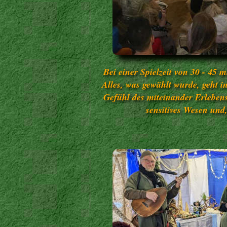
Bei einer Spielzeit von 30 - 45 
Alles, was gewählt wurde, geht i
Gefühl des miteinander Erlebens
sensitives Wesen und,