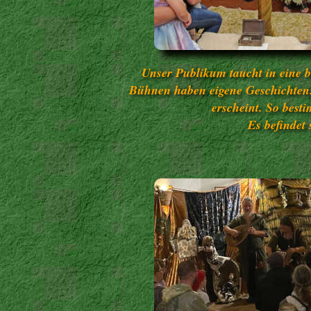
Unser Publikum taucht in eine b
Bühnen haben eigene Geschichten. 
erscheint. So best
Es befindet 