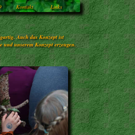
O
Kontakt
Links
gartig. Auch das Konzept ist
ne und unserem Konzept erzeugen.