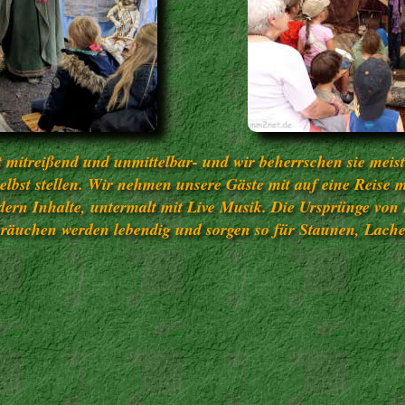
t mitreißend und unmittelbar- und wir beherrschen sie meist
elbst stellen. Wir nehmen unsere Gäste mit auf eine Reis
ondern Inhalte, untermalt mit Live Musik. Die Ursprünge v
äuchen werden lebendig und sorgen so für Staunen, Lach