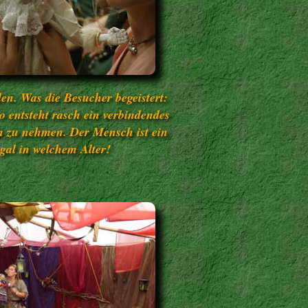
den. Was die Besucher begeistert:
o entsteht rasch ein verbindendes
ch zu nehmen. Der Mensch ist ein
egal in welchem Alter!