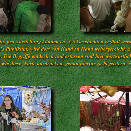
min. pro Vorstellung können ca. 3-5 Geschichten erzählt wer
n`s Publikum, wird dort von Hand zu Hand weitergereicht. S
. Die Begriffe entdecken und erfassen sind hier wortwörtli
 wie diese Worte ausdrücken, genau hierfür zu begeistern- 