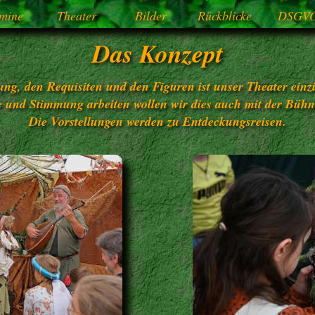
mine
Theater
Bilder
Rückblicke
DSGV
Das Konzept
tung, den Requisiten und den Figuren ist unser Theater einzi
 und Stimmung arbeiten wollen wir dies auch mit der Büh
Die Vorstellungen werden zu Entdeckungsreisen.