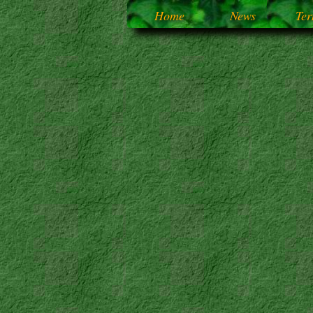
Home
News
Ter