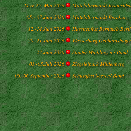
24.& 25. Mai 2026
Mittelaltermarkt Kranichfel
05.- 07.Juni 2026
Mittelaltermarkt Bernburg
12.-14.Juni 2026
Hussitenfest Bernau/b.Berl
20.-21.Juni 2026
Wasserburg Gebhardshage
27.Juni 2026
Staufer Waiblingen / Band
03.-05.Juli 2026
Ziegeleipark Mildenberg
05.-06.September 2026
Sehusafest Seesen/ Band