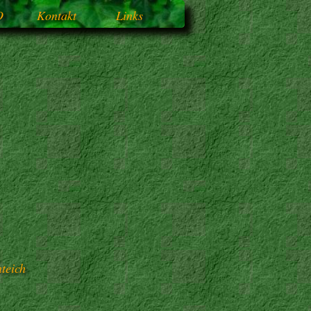
O
Kontakt
Links
teich